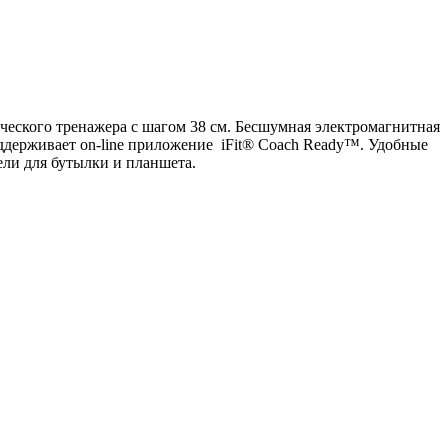
еского тренажера с шагом 38 см. Бесшумная электромагнитная
ддерживает on-line приложение iFit® Coach Ready™. Удобные
ли для бутылки и планшета.